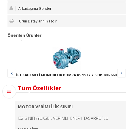
Arkadaşıma Gönder
Ürün Detaylarını Yazdır
Önerilen Ürünler
ÇİFT KADEMELİ MONOBLOK POMPA KS 157 / 7.5 HP 380/660 V
Tüm Özellikler
MOTOR VERİMLİLİK SINIFI
IE2 SINIFI /YÜKSEK VERİMLİ ,ENERJİ TASARRUFLU