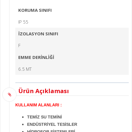
KORUMA SINIFI
IP 55
İZOLASYON SINIFI
F
EMME DERİNLİĞİ
6.5 MT
Ürün Açıklaması
KULLANIM ALANLARI :
TEMİZ SU TEMİNİ
ENDÜSTRİYEL TESİSLER
HİDROFOR SİSTEMLERİ