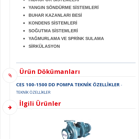
YANGIN SÖNDÜRME SİSTEMLERİ
BUHAR KAZANLARI BESİ
KONDENS SİSTEMLERİ
SOĞUTMA SİSTEMLERİ
YAĞMURLAMA VE SPRİNK SULAMA
SİRKÜLASYON
Ürün Dökümanları
CES 100-1500 DD POMPA TEKNİK ÖZELLİKLER
-
TEKNİK ÖZELLİKLER
İlgili Ürünler