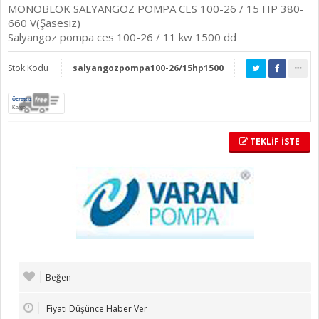
MONOBLOK SALYANGOZ POMPA CES 100-26 / 15 HP 380-
660 V(Şasesiz)
Salyangoz pompa ces 100-26 / 11 kw 1500 dd
Stok Kodu
salyangozpompa100-26/15hp1500
Ücretsiz
Kargo
TEKLİF İSTE
Beğen
Fiyatı Düşünce Haber Ver