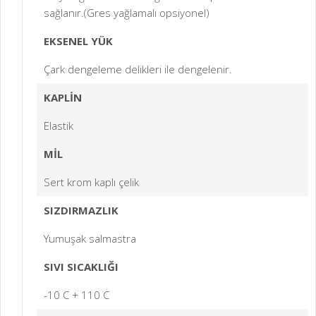
sağlanır.(Gres yağlamalı opsiyonel)
EKSENEL YÜK
Çark dengeleme delikleri ile dengelenir.
KAPLİN
Elastik
MİL
Sert krom kaplı çelik
SIZDIRMAZLIK
Yumuşak salmastra
SIVI SICAKLIĞI
-10 C + 110 C