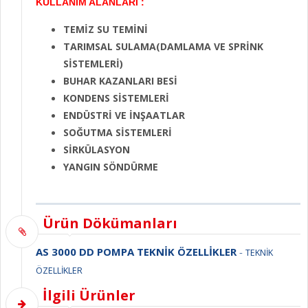
KULLANIM ALANLARI :
TEMİZ SU TEMİNİ
TARIMSAL SULAMA(DAMLAMA VE SPRİNK
SİSTEMLERİ)
BUHAR KAZANLARI BESİ
KONDENS SİSTEMLERİ
ENDÜSTRİ VE İNŞAATLAR
SOĞUTMA SİSTEMLERİ
SİRKÜLASYON
YANGIN SÖNDÜRME
Ürün Dökümanları
AS 3000 DD POMPA TEKNİK ÖZELLİKLER
-
TEKNİK
ÖZELLİKLER
İlgili Ürünler