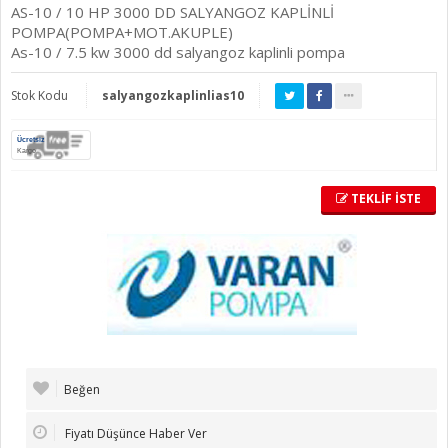
AS-10 / 10 HP 3000 DD SALYANGOZ KAPLİNLİ
POMPA(POMPA+MOT.AKUPLE)
As-10 / 7.5 kw 3000 dd salyangoz kaplinli pompa
Stok Kodu
salyangozkaplinlias10
Ücretsiz
Kargo
TEKLİF İSTE
Beğen
Fiyatı Düşünce Haber Ver