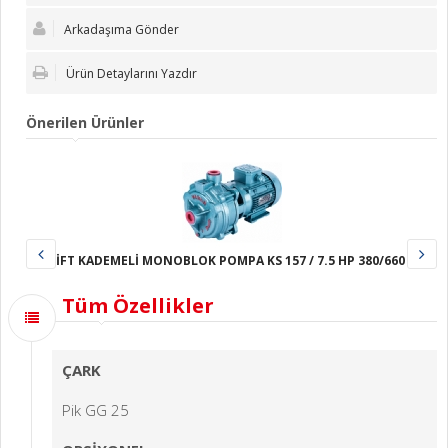
Arkadaşıma Gönder
Ürün Detaylarını Yazdır
Önerilen Ürünler
ÇİFT KADEMELİ MONOBLOK POMPA KS 157 / 7.5 HP 380/660 V
Tüm Özellikler
ÇARK
Pik GG 25