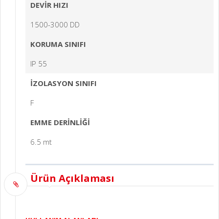
DEVİR HIZI
1500-3000 DD
KORUMA SINIFI
IP 55
İZOLASYON SINIFI
F
EMME DERİNLİĞİ
6.5 mt
Ürün Açıklaması