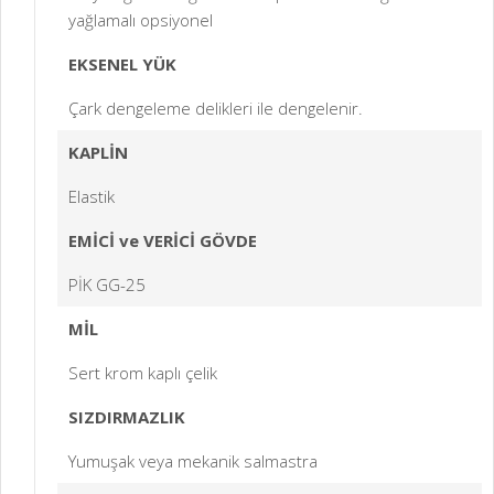
yağlamalı opsiyonel
EKSENEL YÜK
Çark dengeleme delikleri ile dengelenir.
KAPLİN
Elastik
EMİCİ ve VERİCİ GÖVDE
PİK GG-25
MİL
Sert krom kaplı çelik
SIZDIRMAZLIK
Yumuşak veya mekanik salmastra