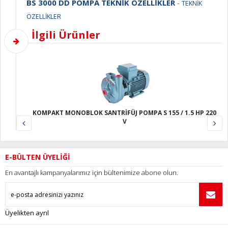
BS 3000 DD POMPA TEKNİK ÖZELLİKLER
-
TEKNİK
ÖZELLİKLER
İlgili Ürünler
TRİFÜJ POMPA S 155 / 1.5 HP 220
KOMPAKT MONOBLOK SANTRİFÜJ P
V
V
E-BÜLTEN ÜYELİĞİ
En avantajlı kampanyalarımız için bültenimize abone olun.
Üyelikten ayrıl