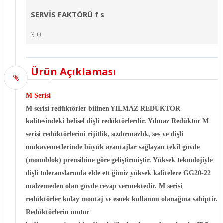
SERVİS FAKTÖRÜ f s
3,0
Ürün Açıklaması
M Serisi
M serisi redüktörler bilinen YILMAZ REDÜKTÖR
kalitesindeki helisel dişli redüktörlerdir. Yılmaz Redüktör M
serisi redüktörlerini rijitlik, sızdırmazlık, ses ve dişli
mukavemetlerinde büyük avantajlar sağlayan tekil gövde
(monoblok) prensibine göre geliştirmiştir. Yüksek teknolojiyle
dişli toleranslarında elde ettiğimiz yüksek kalitelere GG20-22
malzemeden olan gövde cevap vermektedir. M serisi
redüktörler kolay montaj ve esnek kullanım olanağına sahiptir.
Redüktörlerin motor