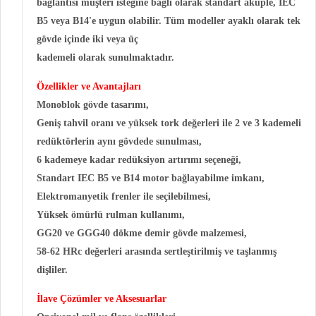
bağlantısı müşteri isteğine bağlı olarak standart akuple, IEC
B5 veya B14'e uygun olabilir. Tüm modeller ayaklı olarak tek
gövde içinde iki veya üç
kademeli olarak sunulmaktadır.
Özellikler ve Avantajları
Monoblok gövde tasarımı,
Geniş tahvil oranı ve yüksek tork değerleri ile 2 ve 3 kademeli
redüktörlerin aynı gövdede sunulması,
6 kademeye kadar redüksiyon artırımı seçeneği,
Standart IEC B5 ve B14 motor bağlayabilme imkanı,
Elektromanyetik frenler ile seçilebilmesi,
Yüksek ömürlü rulman kullanımı,
GG20 ve GGG40 dökme demir gövde malzemesi,
58-62 HRc değerleri arasında sertleştirilmiş ve taşlanmış
dişliler.
İlave Çözümler ve Aksesuarlar