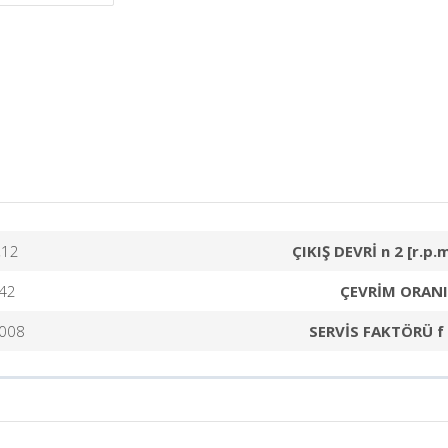
,12
ÇIKIŞ DEVRİ n 2 [r.p.
42
ÇEVRİM ORANI 
008
SERVİS FAKTÖRÜ f 