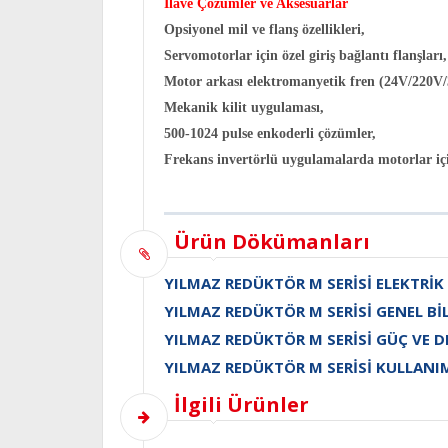
İlave Çözümler ve Aksesuarlar
Opsiyonel mil ve flanş özellikleri,
Servomotorlar için özel giriş bağlantı flanşları,
Motor arkası elektromanyetik fren (24V/220V
Mekanik kilit uygulaması,
500-1024 pulse enkoderli çözümler,
Frekans invertörlü uygulamalarda motorlar iç
Ürün Dökümanları
YILMAZ REDÜKTÖR M SERİSİ ELEKTRİK
YILMAZ REDÜKTÖR M SERİSİ GENEL Bİ
YILMAZ REDÜKTÖR M SERİSİ GÜÇ VE D
YILMAZ REDÜKTÖR M SERİSİ KULLANI
İlgili Ürünler