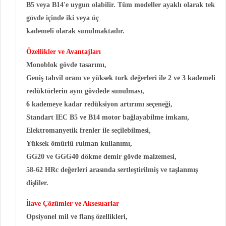
B5 veya B14'e uygun olabilir. Tüm modeller ayaklı olarak tek
gövde içinde iki veya üç
kademeli olarak sunulmaktadır.
Özellikler ve Avantajları
Monoblok gövde tasarımı,
Geniş tahvil oranı ve yüksek tork değerleri ile 2 ve 3 kademeli
redüktörlerin aynı gövdede sunulması,
6 kademeye kadar redüksiyon artırımı seçeneği,
Standart IEC B5 ve B14 motor bağlayabilme imkanı,
Elektromanyetik frenler ile seçilebilmesi,
Yüksek ömürlü rulman kullanımı,
GG20 ve GGG40 dökme demir gövde malzemesi,
58-62 HRc değerleri arasında sertleştirilmiş ve taşlanmış
dişliler.
İlave Çözümler ve Aksesuarlar
Opsiyonel mil ve flanş özellikleri,