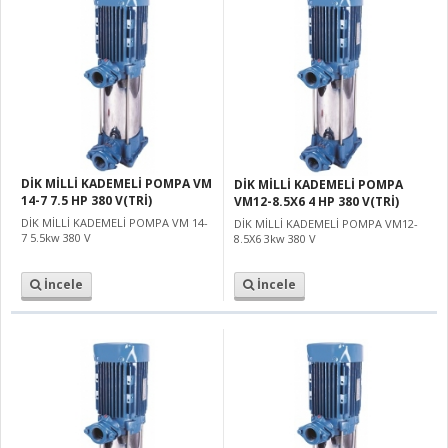
DİK MİLLİ KADEMELİ POMPA VM
DİK MİLLİ KADEMELİ POMPA
14-7 7.5 HP 380 V(TRİ)
VM12-8.5X6 4 HP 380 V(TRİ)
DİK MİLLİ KADEMELİ POMPA VM 14-
DİK MİLLİ KADEMELİ POMPA VM12-
7 5.5kw 380 V
8.5X6 3kw 380 V
İncele
İncele