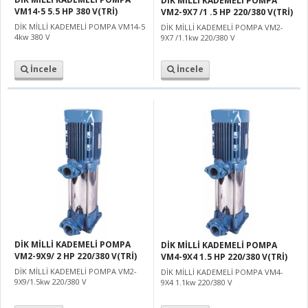
DİK MİLLİ KADEMELİ POMPA
VM14-5 5.5 HP 380 V(TRİ)
VM2-9X7 /1 .5 HP 220/380 V(TRİ)
DİK MİLLİ KADEMELİ POMPA VM14-5
DİK MİLLİ KADEMELİ POMPA VM2-
4kw 380 V
9X7 /1.1kw 220/380 V
İncele
İncele
DİK MİLLİ KADEMELİ POMPA
DİK MİLLİ KADEMELİ POMPA
VM2-9X9/ 2 HP 220/380 V(TRİ)
VM4-9X4 1.5 HP 220/380 V(TRİ)
DİK MİLLİ KADEMELİ POMPA VM2-
DİK MİLLİ KADEMELİ POMPA VM4-
9X9/1.5kw 220/380 V
9X4 1.1kw 220/380 V