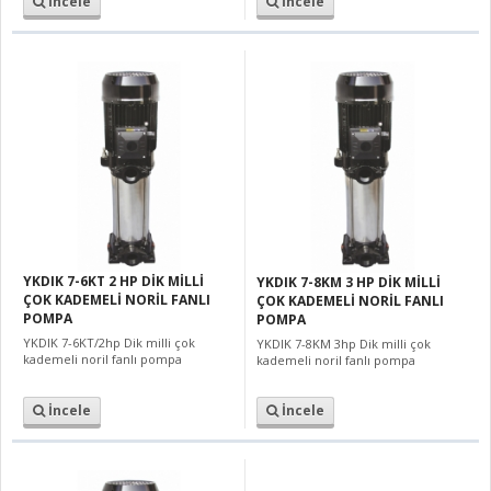
İncele
İncele
YKDIK 7-6KT 2 HP DİK MİLLİ
YKDIK 7-8KM 3 HP DİK MİLLİ
ÇOK KADEMELİ NORİL FANLI
ÇOK KADEMELİ NORİL FANLI
POMPA
POMPA
YKDIK 7-6KT/2hp Dik milli çok
YKDIK 7-8KM 3hp Dik milli çok
kademeli noril fanlı pompa
kademeli noril fanlı pompa
İncele
İncele