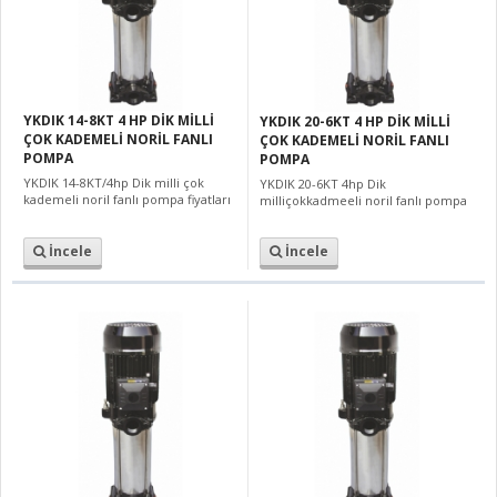
YKDIK 14-8KT 4 HP DİK MİLLİ
YKDIK 20-6KT 4 HP DİK MİLLİ
ÇOK KADEMELİ NORİL FANLI
ÇOK KADEMELİ NORİL FANLI
POMPA
POMPA
YKDIK 14-8KT/4hp Dik milli çok
YKDIK 20-6KT 4hp Dik
kademeli noril fanlı pompa fiyatları
milliçokkadmeeli noril fanlı pompa
İncele
İncele