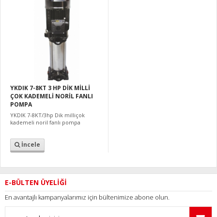
YKDIK 7-8KT 3 HP DİK MİLLİ
ÇOK KADEMELİ NORİL FANLI
POMPA
YKDIK 7-8KT/3hp Dik milliçok
kademeli noril fanlı pompa
İncele
E-BÜLTEN ÜYELİĞİ
En avantajlı kampanyalarımız için bültenimize abone olun.