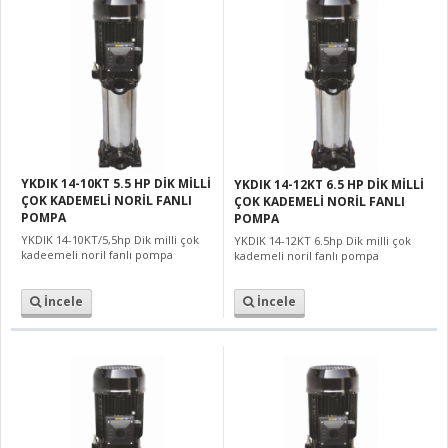
YKDIK 14-10KT 5.5 HP DİK MİLLİ
YKDIK 14-12KT 6.5 HP DİK MİLLİ
ÇOK KADEMELİ NORİL FANLI
ÇOK KADEMELİ NORİL FANLI
POMPA
POMPA
YKDIK 14-10KT/5,5hp Dik milli çok
YKDIK 14-12KT 6.5hp Dik milli çok
kadeemeli noril fanlı pompa
kademeli noril fanlı pompa
İncele
İncele