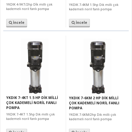
YKDIK 4-9KT/2hp Dİk milli çok
YKDIK 7-4KM 1.5hp Dik milli çok
kademeli noril fanlı pompa
kademeli noril fanlı pompa
İncele
İncele
YKDIK 7-4KT 1.5 HP DİK MİLLİ
YKDIK 7-6KM 2 HP DİK MİLLİ
ÇOK KADEMELİ NORİL FANLI
ÇOK KADEMELİ NORİL FANLI
POMPA
POMPA
YKDIK 7-4KT 1.5hp Dik milli çok
YKDIK 7-6KM/2hp Dik milli çok
kademeli noril fanlı pompa
kademeli noril fanlı pompa