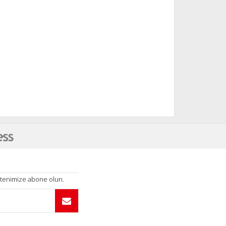
ültenimize abone olun.