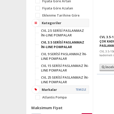
Fiyata Göre Artan
Fiyata Göre Azalan
Eklenme Tarihine Göre
Kategoriler
CVL 2.5 SERİSİ PASLANMAZ
İN-LINE POMPALAR
CVL 3.5-1
ÇOK KADE
CVL 3.5 SERİSİ PASLANMAZ
PASLANM
İN-LINE POMPALAR
CVL 3.5-15
CVL 9 SERİSİ PASLANMAZ İN-
kademeli 
LINE POMPALAR
CVL 15 SERİSİ PASLANMAZ İN-
İncel
LINE POMPALAR
CVL 25 SERİSİ PASLANMAZ İN-
LINE POMPALAR
Markalar
TEMİZLE
Atlantis Pompa
Maksimum Fiyat