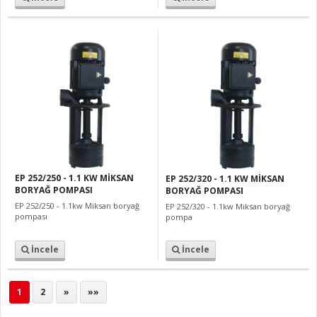
EP 252/250 - 1.1 KW MİKSAN
EP 252/320 - 1.1 KW MİKSAN
BORYAĞ POMPASI
BORYAĞ POMPASI
EP 252/250 - 1.1kw Miksan boryağ
EP 252/320 - 1.1kw Miksan boryağ
pompası
pompa
İncele
İncele
1
2
»
»»