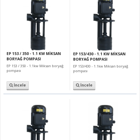
EP 153 / 350 - 1.1 KW MİKSAN
EP 153/430 - 1.1 KW MİKSAN
BORYAĞ POMPASI
BORYAĞ POMPASI
EP 153 / 350 - 1.1kw Miksan boryağ
EP 153/430 - 1.1kw Miksan boryağ
pompası
pompası
İncele
İncele