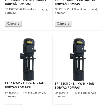
EP 152 / 480 - 1.1 KW MİKSAN
BORYAĞ POMPASI
BORYAĞ POMPASI
EP 150/550 - 0.37kw Miksan boryağ
EP 152 / 480 - 1.1kw Miksan boryağ
pompası
pompası
İncele
İncele
EP 152/240 - 1.1 KW MİKSAN
EP 152/310 - 1.1 KW MİKSAN
BORYAĞ POMPASI
BORYAĞ POMPASI
EP 152/240 - 1.1kw Miksan boryağ
EP 152/310 - 1.1kw Miksan boryağ
pompası
pompası