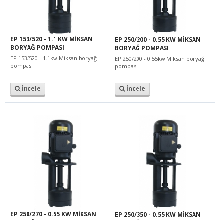
EP 153/520 - 1.1 KW MİKSAN
EP 250/200 - 0.55 KW MİKSAN
BORYAĞ POMPASI
BORYAĞ POMPASI
EP 153/520 - 1.1kw Miksan boryağ
EP 250/200 - 0.55kw Miksan boryağ
pompası
pompası
İncele
İncele
EP 250/270 - 0.55 KW MİKSAN
EP 250/350 - 0.55 KW MİKSAN