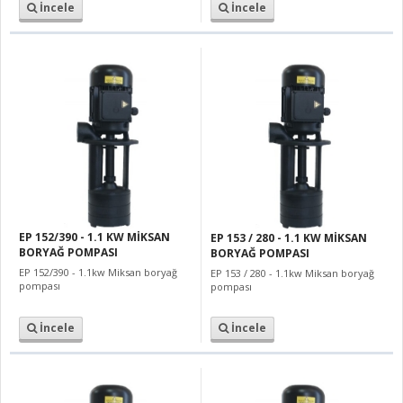
İncele
İncele
EP 152/390 - 1.1 KW MİKSAN
EP 153 / 280 - 1.1 KW MİKSAN
BORYAĞ POMPASI
BORYAĞ POMPASI
EP 152/390 - 1.1kw Miksan boryağ
EP 153 / 280 - 1.1kw Miksan boryağ
pompası
pompası
İncele
İncele