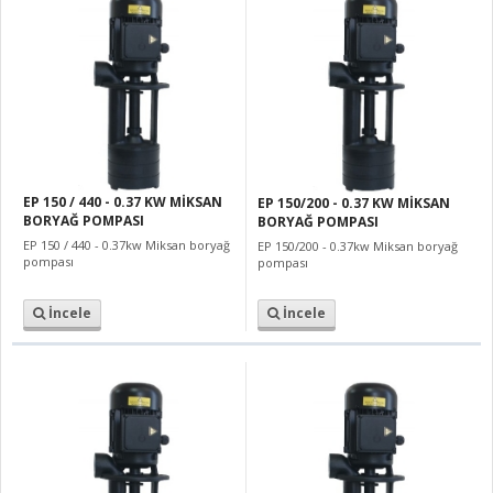
EP 150 / 440 - 0.37 KW MİKSAN
EP 150/200 - 0.37 KW MİKSAN
BORYAĞ POMPASI
BORYAĞ POMPASI
EP 150 / 440 - 0.37kw Miksan boryağ
EP 150/200 - 0.37kw Miksan boryağ
pompası
pompası
İncele
İncele