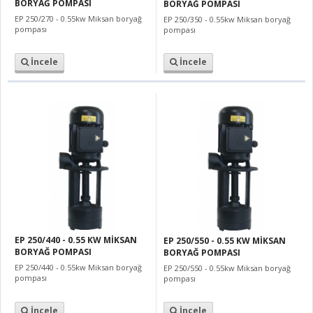
BORYAĞ POMPASI
BORYAĞ POMPASI
EP 250/270 - 0.55kw Miksan boryağ
EP 250/350 - 0.55kw Miksan boryağ
pompası
pompası
İncele
İncele
EP 250/440 - 0.55 KW MİKSAN
EP 250/550 - 0.55 KW MİKSAN
BORYAĞ POMPASI
BORYAĞ POMPASI
EP 250/440 - 0.55kw Miksan boryağ
EP 250/550 - 0.55kw Miksan boryağ
pompası
pompası
İncele
İncele