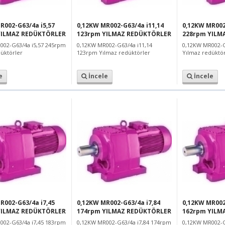
R002-G63/4a i5,57
0,12KW MR002-G63/4a i11,14
0,12KW MR002
YILMAZ REDÜKTÖRLER
123rpm YILMAZ REDÜKTÖRLER
228rpm YILM
002-G63/4a i5,57 245rpm
0,12KW MR002-G63/4a i11,14
0,12KW MR002-G
üktörler
123rpm Yılmaz redüktörler
Yılmaz redüktör
e
İncele
İncele
R002-G63/4a i7,45
0,12KW MR002-G63/4a i7,84
0,12KW MR002
YILMAZ REDÜKTÖRLER
174rpm YILMAZ REDÜKTÖRLER
162rpm YILM
002-G63/4a i7,45 183rpm
0,12KW MR002-G63/4a i7,84 174rpm
0,12KW MR002-G