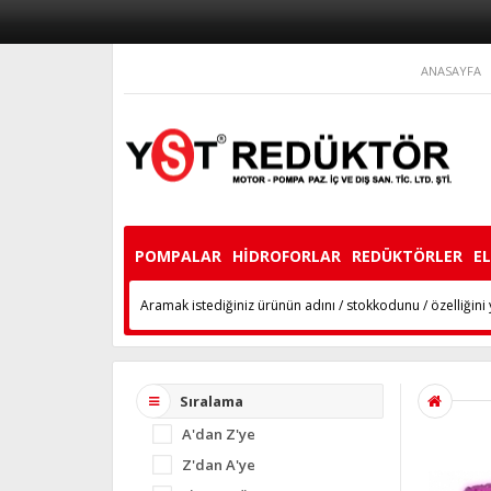
ANASAYFA
POMPALAR
HİDROFORLAR
REDÜKTÖRLER
E
Sıralama
A'dan Z'ye
Z'dan A'ye